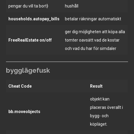
pengar du vill ta bort}
hushåll
households.autopay_bills
betalar räkningar automatiskt
ger dig möjligheten att köpa alla
FreeRealEstate on/off
tomter oavsätt vad de kostar
och vad du har för simdaler
bygglägefusk
Cheat Code
Result
objekt kan
placeras överallt i
bb.moveobjects
bygg- och
köpläget.