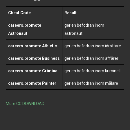
Cheat Code
Result
careers.promote
ger en befodran inom
Astronaut
astronaut
careers.promote Athletic
ger en befodran inom idrottare
careers.promote Business
ger en befodran inom affärer
careers.promote Criminal
ger en befodran inom kriminell
careers.promote Painter
ger en befodran inom målare
More CC DOWNLOAD