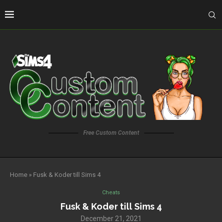
Free Custom Content
Home
»
Fusk & Koder till Sims 4
Cheats
Fusk & Koder till Sims 4
December 21, 2021