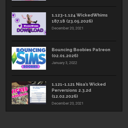
1.123-1.124 WickedWhims
187.18 (23.05.2026)
December 20, 2021
Bouncing Boobies Patreon
(02.01.2026)
January 3, 2022
1.121-1.121 Nisa’s Wicked
Perversions 2.3.2d
(12.02.2026)
December 20, 2021