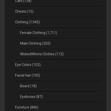
Cars
(128)
Cheats
(15)
Clothing
(1,945)
Female Clothing
(1,711)
Male Clothing
(202)
WickedWhims Clothes
(112)
Eye Colors
(102)
Facial Hair
(105)
Beard
(18)
Eyebrows
(87)
Furniture
(846)