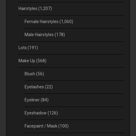
Hairstyles
(1,207)
Female Hairstyles
(1,060)
Male Hairstyles
(178)
Lots
(191)
Make Up
(568)
Blush
(56)
Eyelashes
(22)
Eyeliner
(84)
Eyeshadow
(126)
Facepaint / Mask
(100)