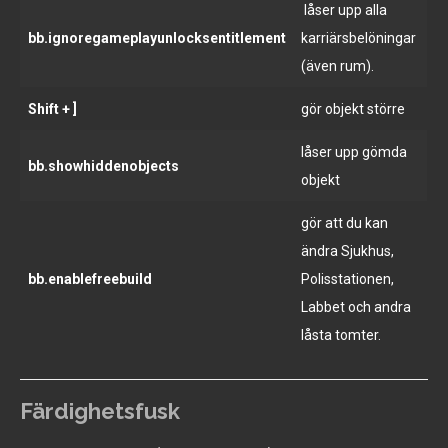
låser upp alla
bb.ignoregameplayunlocksentitlement
karriärsbelöningar
(även rum).
Shift + ]
gör objekt större
låser upp gömda
bb.showhiddenobjects
objekt
gör att du kan
ändra Sjukhus,
bb.enablefreebuild
Polisstationen,
Labbet och andra
låsta tomter.
Färdighetsfusk