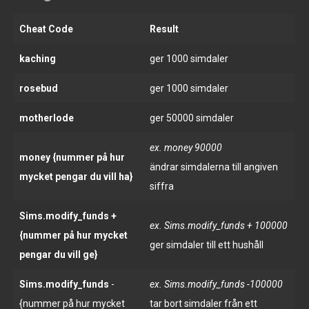
Cheat Code
Result
kaching
ger 1000 simdaler
rosebud
ger 1000 simdaler
motherlode
ger 50000 simdaler
ex. money 90000
money {nummer på hur
ändrar simdalerna till angiven
mycket pengar du vill ha}
siffra
Sims.modify_funds +
ex. Sims.modify_funds + 100000
{nummer på hur mycket
ger simdaler till ett hushåll
pengar du vill ge}
Sims.modify_funds
-
ex. Sims.modify_funds -100000
{nummer på hur mycket
tar bort simdaler från ett