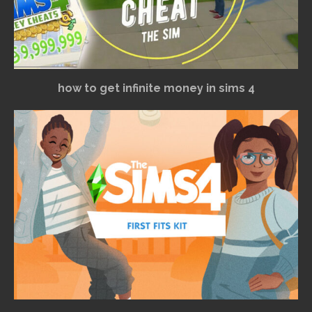
how to get infinite money in sims 4