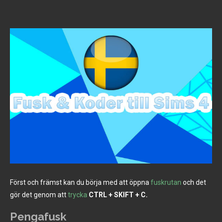
Först och främst kan du börja med att öppna
fuskrutan
och det
gör det genom att
trycka
CTRL + SKIFT + C.
Pengafusk