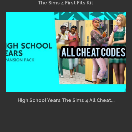
The Sims 4 First Fits Kit
High School Years The Sims 4 All Cheat...