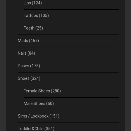
Lips
(124)
Tattoos
(105)
Teeth
(25)
Mods
(467)
Nails
(84)
Poses
(173)
Shoes
(324)
Female Shoes
(280)
Male Shoes
(60)
Sims / Lookbook
(151)
Toddler&Child
(351)